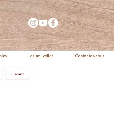
bles
Les nouvelles
Contactez-nous
Suivant