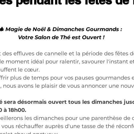
s pendant les fêtes de 
🎄 Magie de Noël & Dimanches Gourmands : 
Votre Salon de Thé est Ouvert !
plit des effluves de cannelle et la période des fêtes 
t le moment idéal pour ralentir, savourer l'instant e
uffent le cœur.
s offrir plus de temps pour vos pauses gourmandes e
 nous avons le plaisir de vous annoncer une nouv
é sera désormais ouvert tous les dimanches jusqu
0 à 18h00.
cueillerons les dimanches pour une parenthèse de 
z vous réchauffer auprès d'une tasse de thé réconf