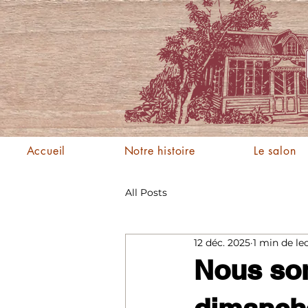
Accueil
Notre histoire
Le salon
All Posts
12 déc. 2025
1 min de le
Nous so