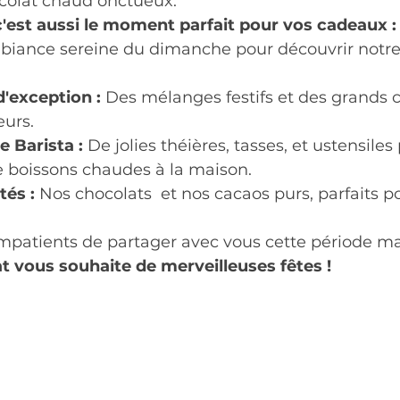
ocolat chaud onctueux.
 c'est aussi le moment parfait pour vos cadeaux :
'ambiance sereine du dimanche pour découvrir notre
d'exception :
 Des mélanges festifs et des grands c
eurs.
e Barista :
 De jolies théières, tasses, et ustensiles 
e boissons chaudes à la maison.
tés :
 Nos chocolats  et nos cacaos purs, parfaits po
mpatients de partager avec vous cette période m
t vous souhaite de merveilleuses fêtes !